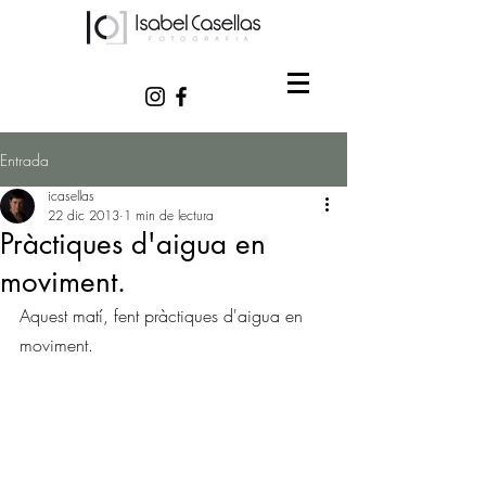
Entrada
icasellas
22 dic 2013
1 min de lectura
Pràctiques d'aigua en
moviment.
Aquest matí, fent pràctiques d'aigua en 
moviment.