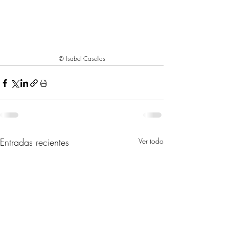
© Isabel Casellas
Entradas recientes
Ver todo