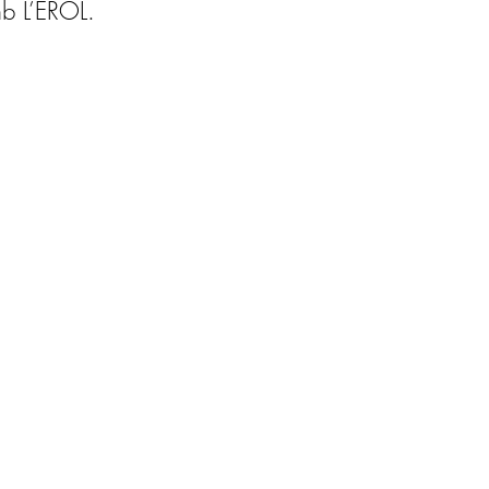
b L’EROL.