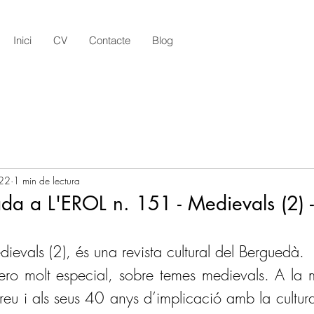
Inici
CV
Contacte
Blog
22
1 min de lectura
tada a L'EROL n. 151 - Medievals (2) 
dievals (2), és una revista cultural del Berguedà.
ro molt especial, sobre temes medievals. A la 
eu i als seus 40 anys d’implicació amb la cultura