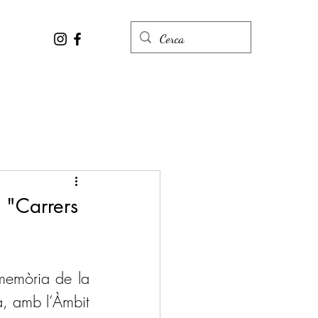
- "Carrers
memòria de la 
, amb l’Àmbit 