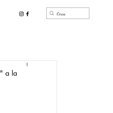
" a la