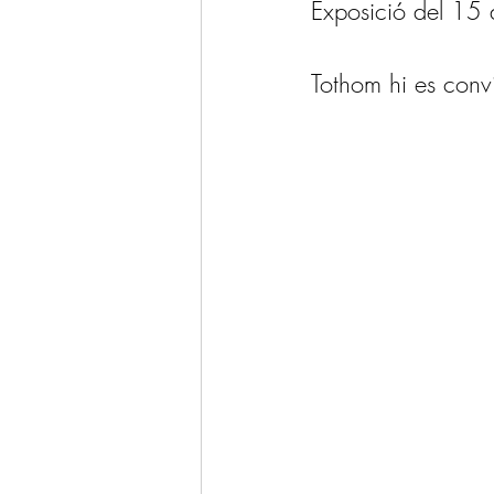
Exposició del 15
Tothom hi es conv