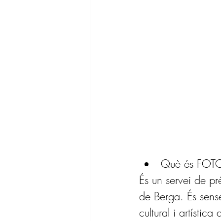
Què és FOT
És un servei de pr
de Berga. És sense
cultural i artística