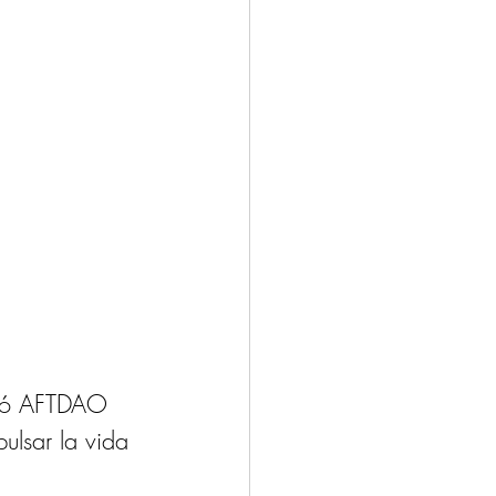
ació AFTDAO 
ulsar la vida 