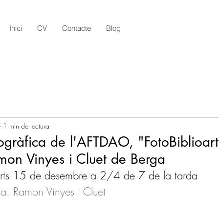
Inici
CV
Contacte
Blog
5
1 min de lectura
ogràfica de l'AFTDAO, "FotoBiblioart
mon Vinyes i Cluet de Berga
arts 15 de desembre a 2/4 de 7 de la tarda
ga. Ramon Vinyes i Cluet