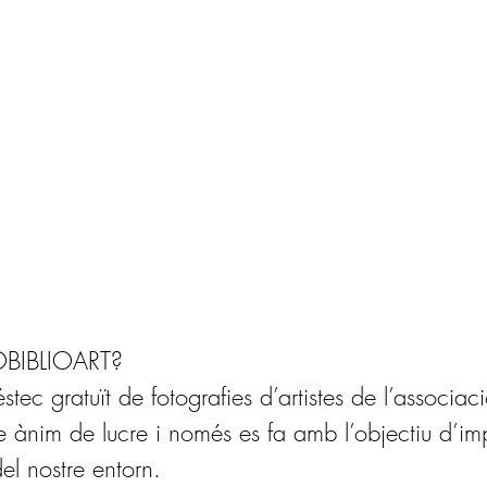
OBIBLIOART?
éstec gratuït de fotografies d’artistes de l’associ
 ànim de lucre i només es fa amb l’objectiu d’imp
 del nostre entorn.