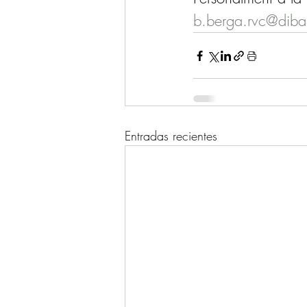
b.berga.rvc@diba
Entradas recientes