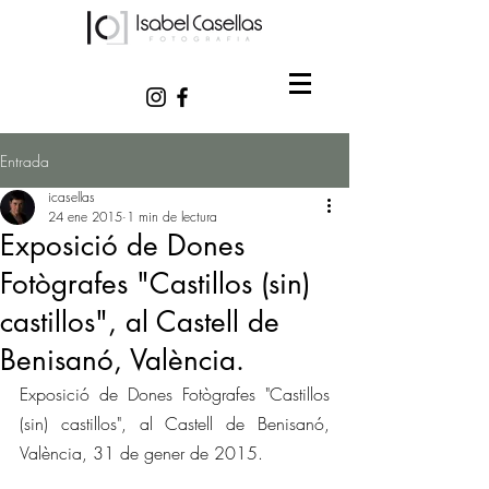
Entrada
icasellas
24 ene 2015
1 min de lectura
Exposició de Dones
Fotògrafes "Castillos (sin)
castillos", al Castell de
Benisanó, València.
Exposició de Dones Fotògrafes "Castillos 
(sin) castillos", al Castell de Benisanó, 
València, 31 de gener de 2015.