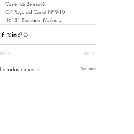
Castell de Benisanó
C/ Plaça del Castell Nº 9-10 
46181 Benisanó  (València)
Entradas recientes
Ver todo