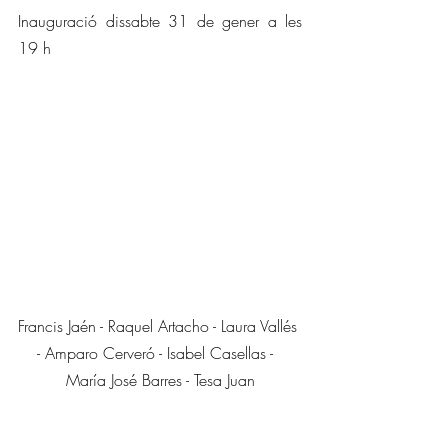
Inauguració dissabte 31 de gener a les 
19 h
Francis Jaén - Raquel Artacho - Laura Vallés 
- Amparo Cerveró - Isabel Casellas -  
María José Barres - Tesa Juan