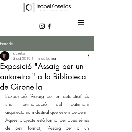
Entrada
icasellas
5 oct 2019
1 min de lectura
Exposició "Assaig per un
autoretrat" a la Biblioteca
de Gironella
L'exposició "Assaig per un autoretrat" és 
una reivindicació del patrimoni 
arquitectònic industrial que estem perdem.
Aquest projecte està format per dues sèries 
de petit format, “Assaig per a un 