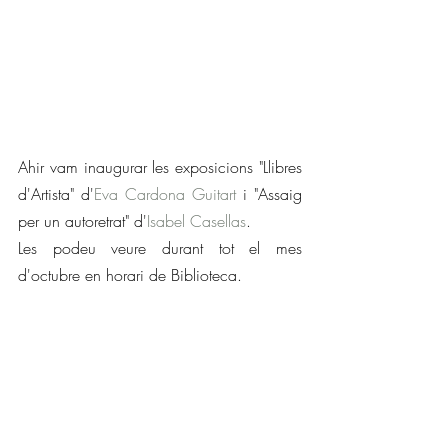
Ahir vam inaugurar les exposicions "Llibres 
d'Artista" d'
Eva Cardona Guitart
 i "Assaig 
per un autoretrat" d'
Isabel Casellas
.
Les podeu veure durant tot el mes 
d'octubre en horari de Biblioteca.