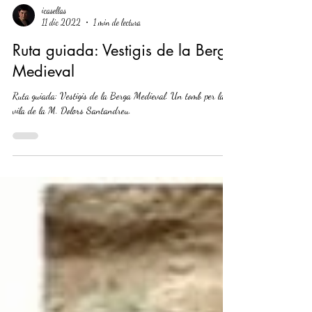
icasellas
11 dic 2022
1 min de lectura
Ruta guiada: Vestigis de la Berga
Medieval
Ruta guiada: Vestigis de la Berga Medieval. Un tomb per la
vila de la M. Dolors Santandreu.