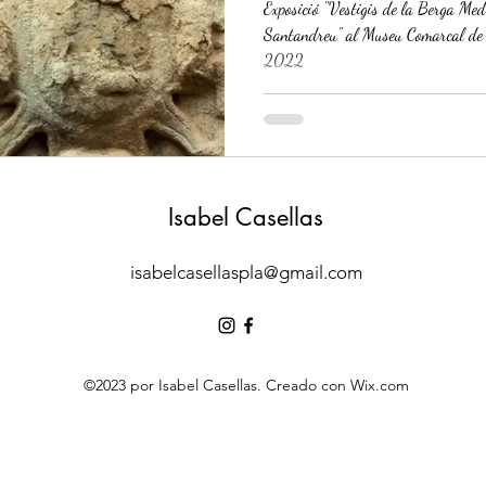
Exposició "Vestigis de la Berga Med
Santandreu" al Museu Comarcal de 
2022
Isabel Casellas
isabelcasellaspla@gmail.com
©2023 por Isabel Casellas. Creado con Wix.com