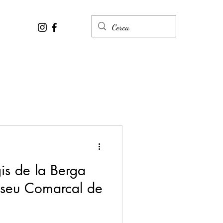
gis de la Berga
useu Comarcal de