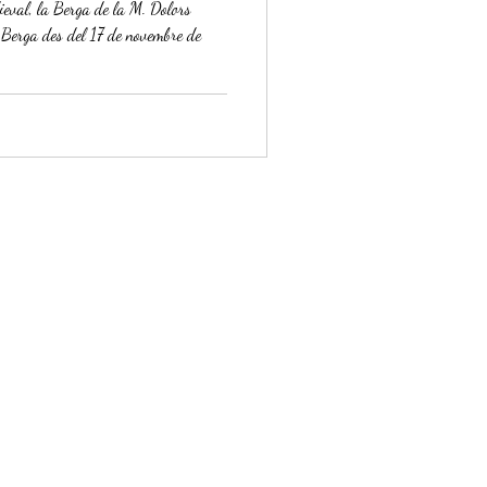
ieval, la Berga de la M. Dolors
Berga des del 17 de novembre de