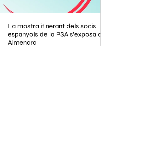
La mostra itinerant dels socis
espanyols de la PSA s’exposa a
Almenara
La mostra itinerant dels socis espanyols de
la PSA s’exposa a Almenara