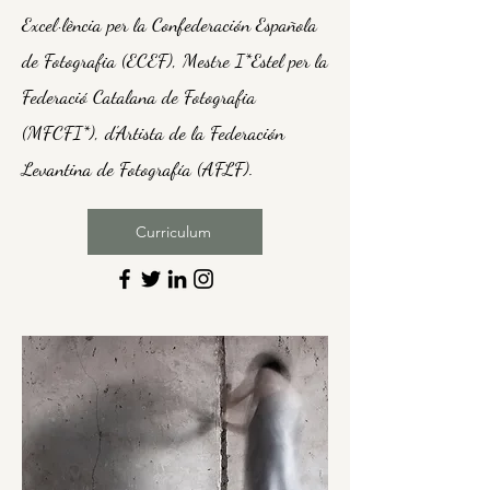
Excel·lència per la Confederación Española
de Fotografia (ECEF), Mestre I*Estel per la
Federació Catalana de Fotografia
(MFCFI*), d'Artista de la Federación
Levantina de Fotografía (AFLF).
Curriculum